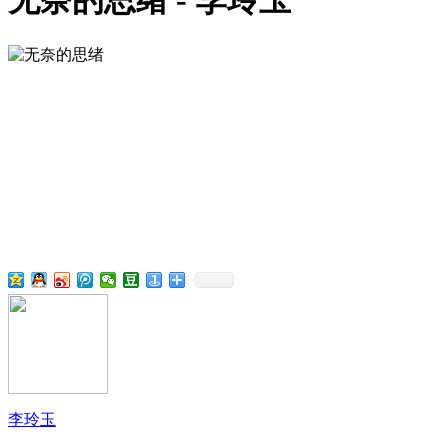
无奈的思绪 - 李玲玉
李玲玉