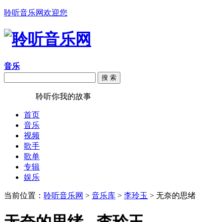
聆听音乐网欢迎您
音乐
搜 索
聆听音乐
聆听你我的故事
首页
音乐
视频
歌手
歌单
专辑
娱乐
当前位置：
聆听音乐网
>
音乐库
>
李玲玉
> 无奈的思绪