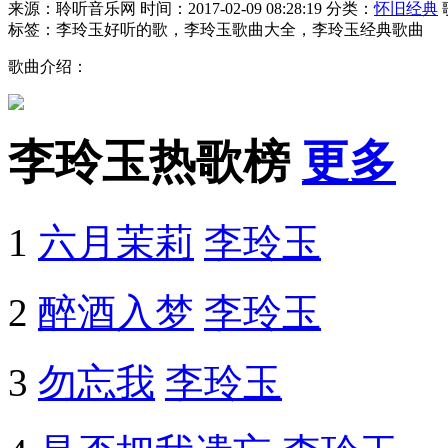
来源：聆听音乐网
时间：2017-02-09 08:28:19
分类：
怀旧经典
标签：李玲玉好听的歌，李玲玉歌曲大全，李玲玉经典歌曲
歌曲介绍：
李玲玉热歌榜
更多
1
六月茉莉
李玲玉
2
醉酒入梦
李玲玉
3
勿忘我
李玲玉