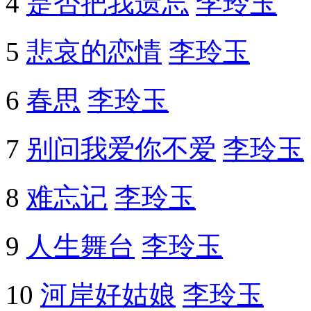
4
是否把我遗忘
李玲玉
5
悲哀的恋情
李玲玉
6
春思
李玲玉
7
别问我爱你不爱
李玲玉
8
难忘记
李玲玉
9
人生舞台
李玲玉
10
河岸好姑娘
李玲玉