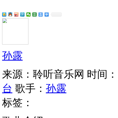
孙露
来源：聆听音乐网
时间：20
台
歌手：
孙露
标签：