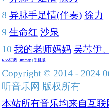
8
异脉手足情(伴奏)
徐力
9
生命红
沙泉
10
我的老师妈妈
吴芯伊
RSS订阅
|
sitemap
|
手机版
|
Copyright © 2014 - 2024 0t
听音乐网 版权所有
本站所有音乐均来自互联