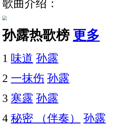
歌曲介绍：
孙露热歌榜
更多
1
味道
孙露
2
一抹伤
孙露
3
寒露
孙露
4
秘密 （伴奏）
孙露