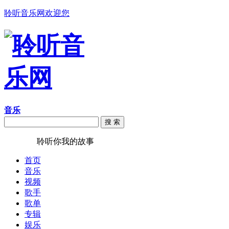
聆听音乐网欢迎您
音乐
搜 索
聆听音乐
聆听你我的故事
首页
音乐
视频
歌手
歌单
专辑
娱乐