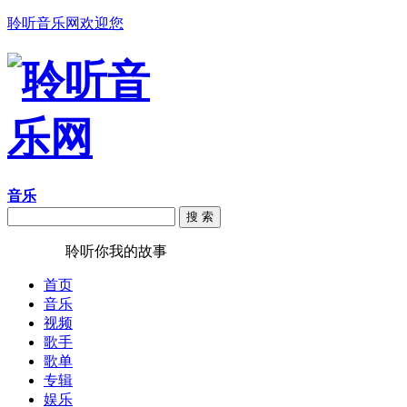
聆听音乐网欢迎您
音乐
搜 索
聆听音乐
聆听你我的故事
首页
音乐
视频
歌手
歌单
专辑
娱乐