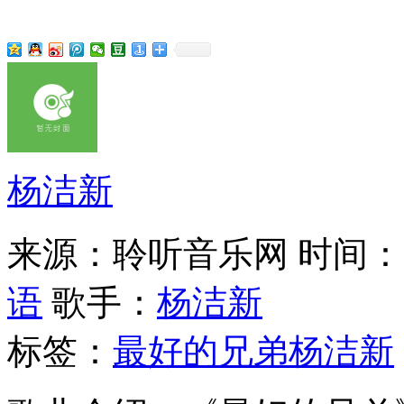
杨洁新
来源：聆听音乐网
时间：20
语
歌手：
杨洁新
标签：
最好的兄弟
杨洁新