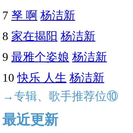
7
孥 啊
杨洁新
8
家在揭阳
杨洁新
9
最雅个姿娘
杨洁新
10
快乐 人生
杨洁新
→专辑、歌手推荐位⑩
最近更新