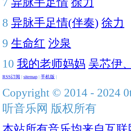
7
异脉手足情
徐力
8
异脉手足情(伴奏)
徐力
9
生命红
沙泉
10
我的老师妈妈
吴芯伊
RSS订阅
|
sitemap
|
手机版
|
Copyright © 2014 - 2024 0t
听音乐网 版权所有
本站所有音乐均来自互联