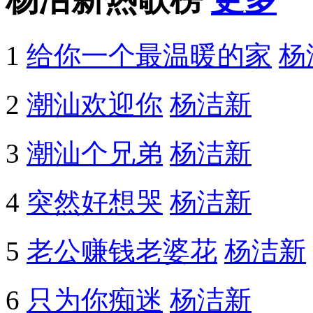
1
给你一个最温暖的家
杨
2
潮汕欢迎你
杨洁新
3
潮汕个兄弟
杨洁新
4
突然好想哭
杨洁新
5
老公赚钱老婆花
杨洁新
6
只为你痴迷
杨洁新