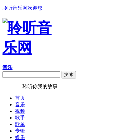
聆听音乐网欢迎您
音乐
搜 索
聆听音乐
聆听你我的故事
首页
音乐
视频
歌手
歌单
专辑
娱乐