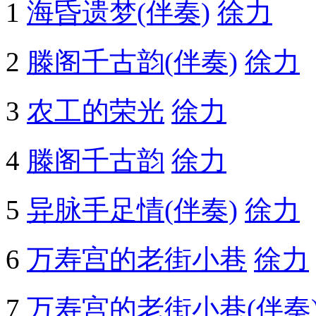
1
海昏遗梦(伴奏)
徐力
2
滕阁千古韵(伴奏)
徐力
3
农工的荣光
徐力
4
滕阁千古韵
徐力
5
异脉手足情(伴奏)
徐力
6
万寿宫的老街小巷
徐力
7
万寿宫的老街小巷(伴奏