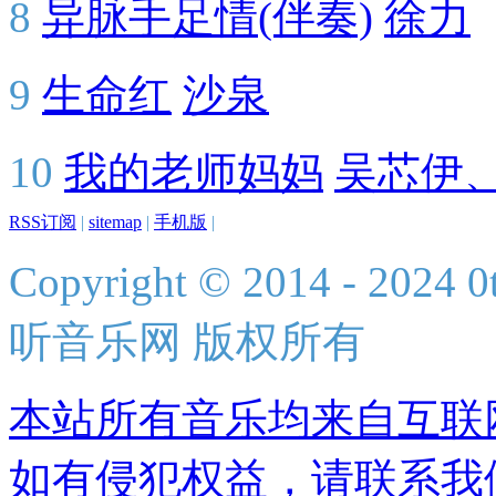
8
异脉手足情(伴奏)
徐力
9
生命红
沙泉
10
我的老师妈妈
吴芯伊
RSS订阅
|
sitemap
|
手机版
|
Copyright © 2014 - 2024 0t
听音乐网 版权所有
本站所有音乐均来自互联
如有侵犯权益，请联系我