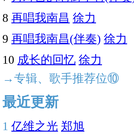
8
再唱我南昌
徐力
9
再唱我南昌(伴奏)
徐力
10
成长的回忆
徐力
→专辑、歌手推荐位⑩
最近更新
1
亿维之光
郑旭