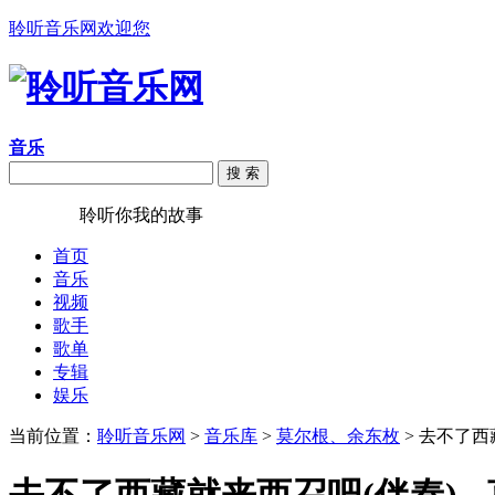
聆听音乐网欢迎您
音乐
搜 索
聆听音乐
聆听你我的故事
首页
音乐
视频
歌手
歌单
专辑
娱乐
当前位置：
聆听音乐网
>
音乐库
>
莫尔根、余东枚
> 去不了西