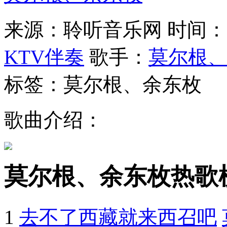
来源：聆听音乐网
时间：20
KTV伴奏
歌手：
莫尔根
标签：莫尔根、余东枚
歌曲介绍：
莫尔根、余东枚热歌
1
去不了西藏就来西召吧