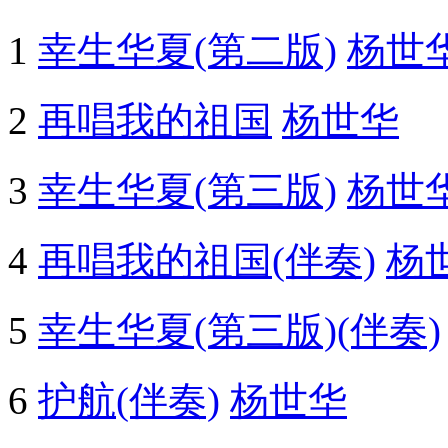
1
幸生华夏(第二版)
杨世
2
再唱我的祖国
杨世华
3
幸生华夏(第三版)
杨世
4
再唱我的祖国(伴奏)
杨
5
幸生华夏(第三版)(伴奏)
6
护航(伴奏)
杨世华