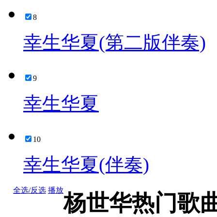
8
幸生华夏(第二版伴奏)
9
幸生华夏
10
幸生华夏(伴奏)
全选/反选
播放
杨世华热门歌