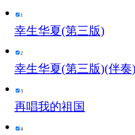
1
幸生华夏(第三版)
2
幸生华夏(第三版)(伴奏
3
再唱我的祖国
4