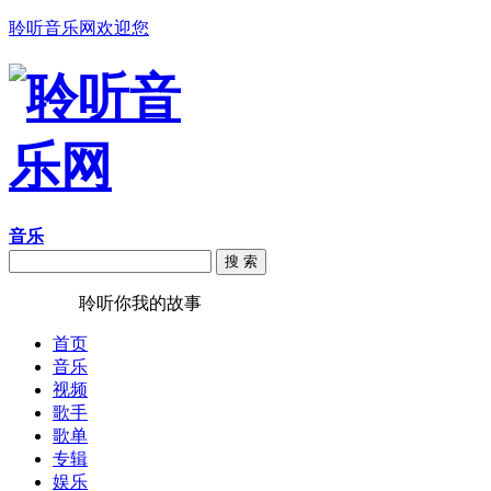
聆听音乐网欢迎您
音乐
搜 索
聆听音乐
聆听你我的故事
首页
音乐
视频
歌手
歌单
专辑
娱乐