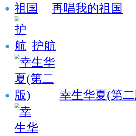
再唱我的祖国
护航
幸生华夏(第二