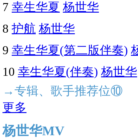
7
幸生华夏
杨世华
8
护航
杨世华
9
幸生华夏(第二版伴奏)
10
幸生华夏(伴奏)
杨世华
→专辑、歌手推荐位⑩
更多
杨世华MV