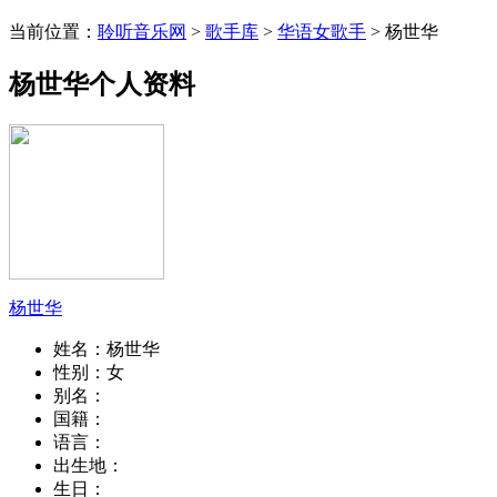
当前位置：
聆听音乐网
>
歌手库
>
华语女歌手
> 杨世华
杨世华个人资料
杨世华
姓名：
杨世华
性别：
女
别名：
国籍：
语言：
出生地：
生日：