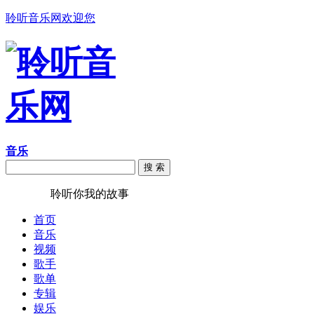
聆听音乐网欢迎您
音乐
搜 索
聆听音乐
聆听你我的故事
首页
音乐
视频
歌手
歌单
专辑
娱乐