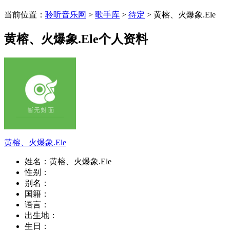
当前位置：
聆听音乐网
>
歌手库
>
待定
> 黄榕、火爆象.Ele
黄榕、火爆象.Ele个人资料
黄榕、火爆象.Ele
姓名：
黄榕、火爆象.Ele
性别：
别名：
国籍：
语言：
出生地：
生日：