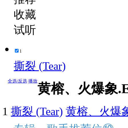
收藏
试听
1
撕裂 (Tear)
全选/反选
播放
黄榕、火爆象.E
1
撕裂 (Tear)
黄榕、火爆象.