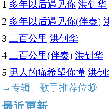
1
多年以后遇见你
洪钊华
2
多年以后遇见你(伴奏)
3
三百公里
洪钊华
4
三百公里(伴奏)
洪钊华
5
男人的痛希望你懂
洪钊
→专辑、歌手推荐位⑩
最近更新