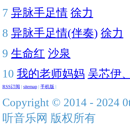
7
异脉手足情
徐力
8
异脉手足情(伴奏)
徐力
9
生命红
沙泉
10
我的老师妈妈
吴芯伊
RSS订阅
|
sitemap
|
手机版
|
Copyright © 2014 - 2024 0t
听音乐网 版权所有