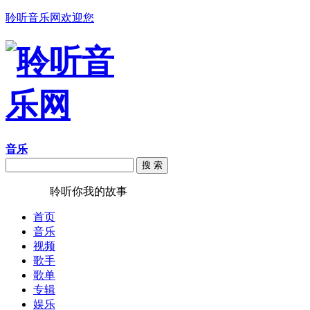
聆听音乐网欢迎您
音乐
搜 索
聆听音乐
聆听你我的故事
首页
音乐
视频
歌手
歌单
专辑
娱乐