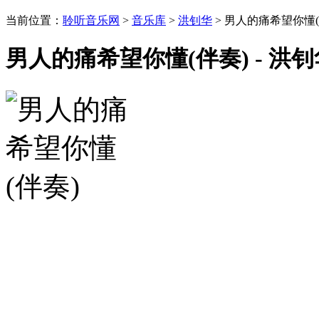
当前位置：
聆听音乐网
>
音乐库
>
洪钊华
> 男人的痛希望你懂(
男人的痛希望你懂(伴奏) - 洪钊