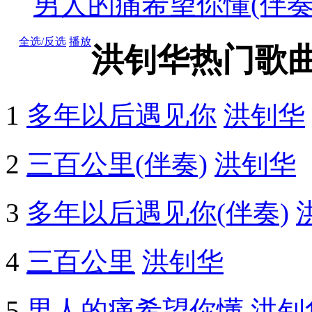
男人的痛希望你懂(伴奏
全选/反选
播放
洪钊华热门歌
1
多年以后遇见你
洪钊华
2
三百公里(伴奏)
洪钊华
3
多年以后遇见你(伴奏)
4
三百公里
洪钊华
5
男人的痛希望你懂
洪钊