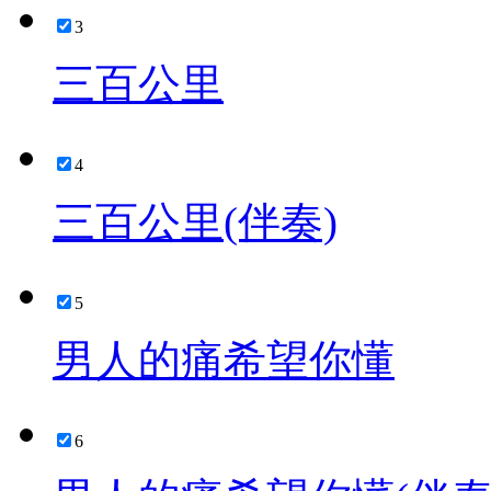
3
三百公里
4
三百公里(伴奏)
5
男人的痛希望你懂
6