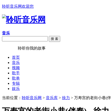
聆听音乐网欢迎您
音乐
搜 索
聆听音乐
聆听你我的故事
首页
音乐
视频
歌手
歌单
专辑
娱乐
当前位置：
聆听音乐网
>
音乐库
>
徐力
> 万寿宫的老街小巷(伴