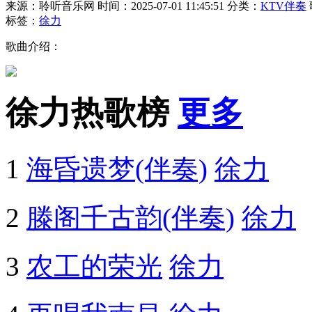
来源：聆听音乐网
时间：2025-07-01 11:45:51
分类：
KTV伴奏
标签：
徐力
歌曲介绍：
徐力热歌榜
更多
1
海昏遗梦(伴奏)
徐力
2
滕阁千古韵(伴奏)
徐力
3
农工的荣光
徐力